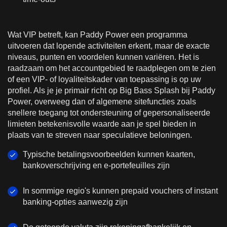
Wat VIP betreft, kan Paddy Power een programma
uitvoeren dat lopende activiteiten erkent, maar de exacte
niveaus, punten en voordelen kunnen variëren. Het is
raadzaam om het accountgebied te raadplegen om te zien
of een VIP- of loyaliteitskader van toepassing is op uw
profiel. Als je je primair richt op Big Bass Splash bij Paddy
Power, overweeg dan of algemene sitefuncties zoals
snellere toegang tot ondersteuning of gepersonaliseerde
limieten betekenisvolle waarde aan je spel bieden in
plaats van te streven naar speculatieve beloningen.
Typische betalingsvoorbeelden kunnen kaarten,
bankoverschrijving en e-portefeuilles zijn
In sommige regio's kunnen prepaid vouchers of instant
banking-opties aanwezig zijn