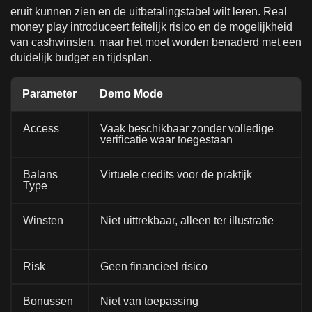
eruit kunnen zien en de uitbetalingstabel wilt leren. Real
money play introduceert feitelijk risico en de mogelijkheid
van cashwinsten, maar het moet worden benaderd met een
duidelijk budget en tijdsplan.
Parameter
Demo Mode
Access
Vaak beschikbaar zonder volledige
verificatie waar toegestaan
Balans
Virtuele credits voor de praktijk
Type
Winsten
Niet uittrekbaar, alleen ter illustratie
Risk
Geen financieel risico
Bonussen
Niet van toepassing