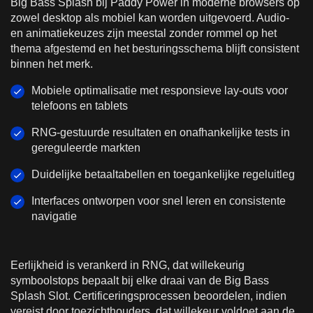
Big Bass Splash bij Paddy Power in moderne browsers op
zowel desktop als mobiel kan worden uitgevoerd. Audio-
en animatiekeuzes zijn meestal zonder rommel op het
thema afgestemd en het besturingsschema blijft consistent
binnen het merk.
Mobiele optimalisatie met responsieve lay-outs voor
telefoons en tablets
RNG-gestuurde resultaten en onafhankelijke tests in
gereguleerde markten
Duidelijke betaaltabellen en toegankelijke regeluitleg
Interfaces ontworpen voor snel leren en consistente
navigatie
Eerlijkheid is verankerd in RNG, dat willekeurig
symboolstops bepaalt bij elke draai van de Big Bass
Splash Slot. Certificeringsprocessen beoordelen, indien
vereist door toezichthouders, dat willekeur voldoet aan de