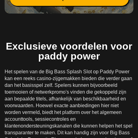
Exclusieve voordelen voor
paddy power
Het spelen van de Big Bass Splash Slot op Paddy Power
kan een reeks casino-zijgemakken bieden die verder gaan
dan het basisspel zelf. Spelers kunnen bijvoorbeeld
toernooien of netwerkpromo's vinden die gekoppeld zijn
aan bepaalde titels, afhankelijk van beschikbaarheid en
voorwaarden. Hoewel exacte aanbiedingen hier niet
worden vermeld, biedt het platform over het algemeen
accounttools, sessiecontroles en
klantenondersteuningskanalen die kunnen helpen het spel
transparanter te maken. Dit kan handig zijn voor Big Bass