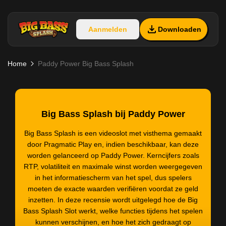
Aanmelden
Downloaden
Home
Paddy Power Big Bass Splash
Big Bass Splash bij Paddy Power
Big Bass Splash is een videoslot met visthema gemaakt
door Pragmatic Play en, indien beschikbaar, kan deze
worden gelanceerd op Paddy Power. Kerncijfers zoals
RTP, volatiliteit en maximale winst worden weergegeven
in het informatiescherm van het spel, dus spelers
moeten de exacte waarden verifiëren voordat ze geld
inzetten. In deze recensie wordt uitgelegd hoe de Big
Bass Splash Slot werkt, welke functies tijdens het spelen
kunnen verschijnen, en hoe het zich gedraagt op