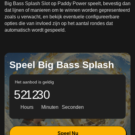
Big Bass Splash Slot op Paddy Power speelt, bevestig dan
dat lijnen of manieren om te winnen worden gepresenteerd
zoals u verwacht, en bekijk eventuele configureerbare
opties die van invloed zijn op het aantal rondes dat
automatisch wordt gespeeld.
Speel Big Bass Splash
Het aanbod is geldig
52
12
28
Hours
Minuten
Seconden
Speel Nu