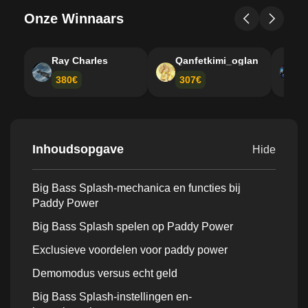
Onze Winnaars
Ray Charles
Qanfetkimi_oglan
re
380€
307€
Inhoudsopgave
Hide
Big Bass Splash-mechanica en functies bij
Paddy Power
Big Bass Splash spelen op Paddy Power
Exclusieve voordelen voor paddy power
Demomodus versus echt geld
Big Bass Splash-instellingen en-