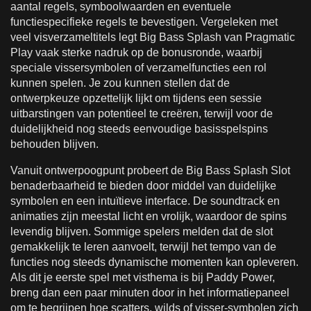
aantal regels, symboolwaarden en eventuele
functiespecifieke regels te bevestigen. Vergeleken met
veel visverzameltitels legt Big Bass Splash van Pragmatic
Play vaak sterke nadruk op de bonusronde, waarbij
speciale vissersymbolen of verzamelfuncties een rol
kunnen spelen. Je zou kunnen stellen dat de
ontwerpkeuze opzettelijk lijkt om tijdens een sessie
uitbarstingen van potentieel te creëren, terwijl voor de
duidelijkheid nog steeds eenvoudige basisspelspins
behouden blijven.
Vanuit ontwerpoogpunt probeert de Big Bass Splash Slot
benaderbaarheid te bieden door middel van duidelijke
symbolen en een intuïtieve interface. De soundtrack en
animaties zijn meestal licht en vrolijk, waardoor de spins
levendig blijven. Sommige spelers melden dat de slot
gemakkelijk te leren aanvoelt, terwijl het tempo van de
functies nog steeds dynamische momenten kan opleveren.
Als dit je eerste spel met visthema is bij Paddy Power,
breng dan een paar minuten door in het informatiepaneel
om te begrijpen hoe scatters, wilds of visser-symbolen zich