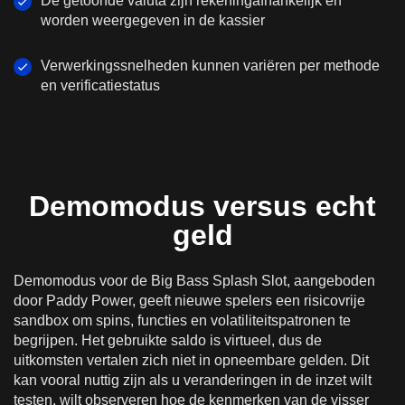
De getoonde valuta zijn rekeningafhankelijk en
worden weergegeven in de kassier
Verwerkingssnelheden kunnen variëren per methode
en verificatiestatus
Demomodus versus echt
geld
Demomodus voor de Big Bass Splash Slot, aangeboden
door Paddy Power, geeft nieuwe spelers een risicovrije
sandbox om spins, functies en volatiliteitspatronen te
begrijpen. Het gebruikte saldo is virtueel, dus de
uitkomsten vertalen zich niet in opneembare gelden. Dit
kan vooral nuttig zijn als u veranderingen in de inzet wilt
testen, wilt observeren hoe de kenmerken van de visser